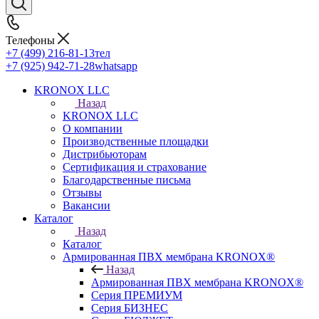
Телефоны
+7 (499) 216-81-13
тел
+7 (925) 942-71-28
whatsapp
KRONOX LLC
Назад
KRONOX LLC
О компании
Производственные площадки
Дистрибьюторам
Сертификация и страхование
Благодарственные письма
Отзывы
Вакансии
Каталог
Назад
Каталог
Армированная ПВХ мембрана KRONOX®
Назад
Армированная ПВХ мембрана KRONOX®
Серия ПРЕМИУМ
Серия БИЗНЕС