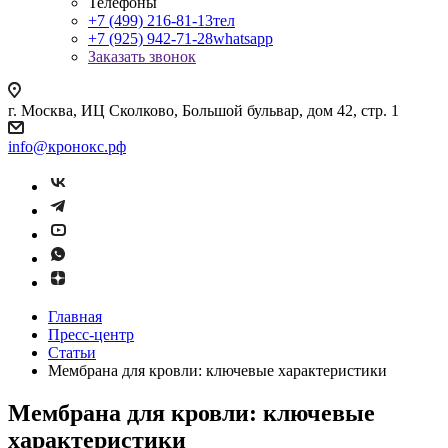
Телефоны
+7 (499) 216-81-13
тел
+7 (925) 942-71-28
whatsapp
Заказать звонок
г. Москва, ИЦ Сколково, Большой бульвар, дом 42, стр. 1
info@кронокс.рф
Главная
Пресс-центр
Статьи
Мембрана для кровли: ключевые характеристики
Мембрана для кровли: ключевые
характеристики