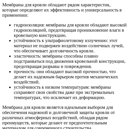
Мембраны для кровли обладают рядом характеристик,
которые определяют их эффективность и универсальность в
применении:
гидроизоляция: мембраны для кровли обладают высокой
гидроизоляцией, предотвращая проникновение влаги в
кровельную конструкцию.
устойчивость к ультрафиолетовому излучению: этот
материал не подвержен воздействию солнечных лучей,
что обеспечивает долговечность кровли.
эластичность: мембраны способны плавно
подстраиваться под движения кровельной конструкции,
предотвращая разрывы и повреждения.
прочность: они обладают высокой прочностью, что
делает их надежным барьером против механических
воздействий.
устойчивость к низким температурам: мембраны
сохраняют свои свойства даже при экстремальных
температурах, что исключает их деформацию.
Мембрана для кровли является идеальным выбором для
обеспечения надежной и долговечной защиты кровли от
различных атмосферных воздействий, обладая рядом
преимуществ, которые делают ее предпочтительным
материалом для современного строительства.