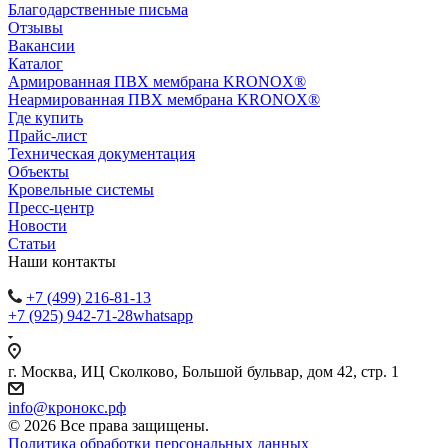
Благодарственные письма
Отзывы
Вакансии
Каталог
Армированная ПВХ мембрана KRONOX®
Неармированная ПВХ мембрана KRONOX®
Где купить
Прайс-лист
Техническая документация
Объекты
Кровельные системы
Пресс-центр
Новости
Статьи
Наши контакты
+7 (499) 216-81-13
+7 (925) 942-71-28
whatsapp
г. Москва, ИЦ Сколково, Большой бульвар, дом 42, стр. 1
info@кронокс.рф
© 2026 Все права защищены.
Политика обработки персональных данных