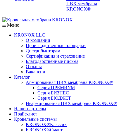
ПВХ мембрана
KRONOX®
Меню
KRONOX LLC
О компании
Производственные площадки
Дистрибьюторам
Сертификация и страхование
Благодарственные письма
Отзывы
Вакансии
Каталог
Армированная ПВХ мембрана KRONOX®
Серия ПРЕМИУМ
Серия БИЗНЕС
Серия БЮДЖЕТ
Неармированная ПВХ мембрана KRONOX®
Наши партнеры
Прайс-лист
Кровельные системы
KRONOX®Классик
KRONOX®Смарт