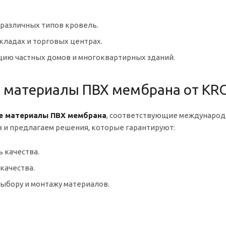
 различных типов кровель.
складах и торговых центрах.
цию частных домов и многоквартирных зданий.
 материалы ПВХ мембрана от K
е материалы ПВХ мембрана
, соответствующие междунаро
 и предлагаем решения, которые гарантируют:
 качества.
качества.
выбору и монтажу материалов.