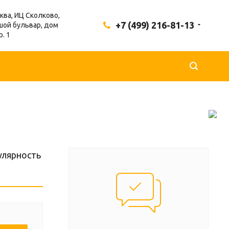
сква, ИЦ Сколково,
+7 (499) 216-81-13
ой бульвар, дом
р. 1
улярность