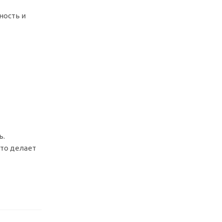
ность и
ь.
то делает