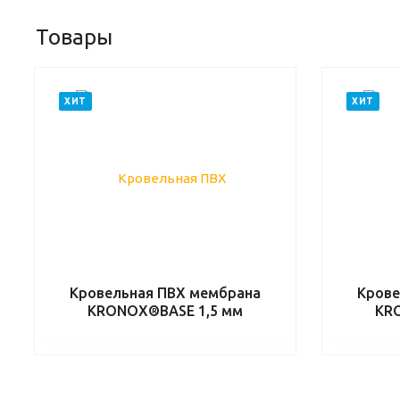
Товары
ХИТ
ХИТ
Кровельная ПВХ мембрана
Крове
KRONOX®BASE 1,5 мм
KR