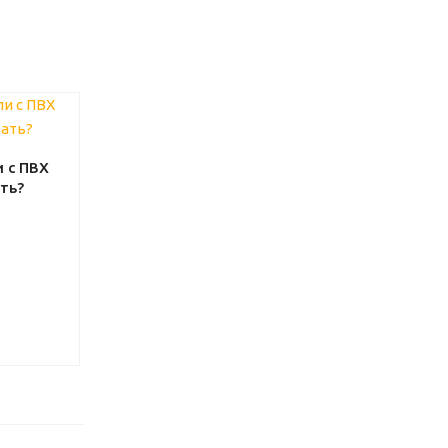
 с ПВХ
ть?