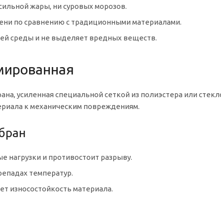
 сильной жары, ни суровых морозов.
мени по сравнению с традиционными материалами.
ей среды и не выделяет вредных веществ.
мированная
рана, усиленная специальной сеткой из полиэстера или стек
ериала к механическим повреждениям.
бран
е нагрузки и противостоит разрыву.
репадах температур.
ет износостойкость материала.