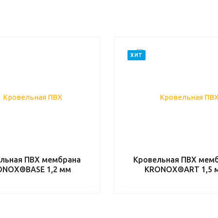
ХИТ
льная ПВХ мембрана
Кровельная ПВХ мем
ONOX®BASE 1,2 мм
KRONOX®ART 1,5 