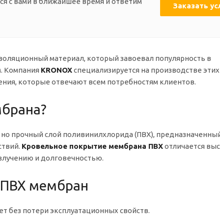
ся с вами в ближайшее время и ответим
Заказать ус
золяционный материал, который завоевал популярность в
м. Компания
KRONOX
специализируется на производстве этих
ния, которые отвечают всем потребностям клиентов.
мбрана?
 но прочный слой поливинилхлорида (ПВХ), предназначенны
ствий.
Кровельное покрытие мембрана ПВХ
отличается вы
злучению и долговечностью.
 ПВХ мембран
лет без потери эксплуатационных свойств.