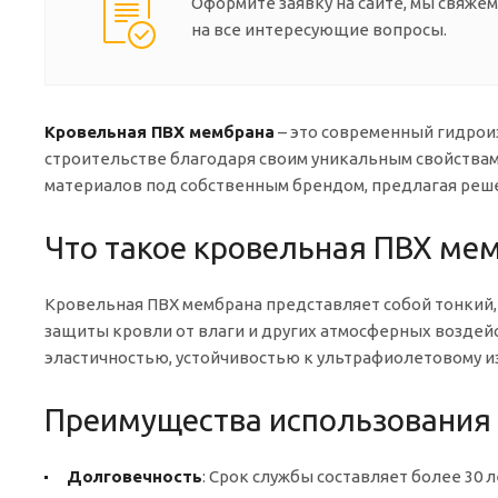
Оформите заявку на сайте, мы свяжем
на все интересующие вопросы.
Кровельная ПВХ мембрана
– это современный гидрои
строительстве благодаря своим уникальным свойства
материалов под собственным брендом, предлагая реше
Что такое кровельная ПВХ ме
Кровельная ПВХ мембрана представляет собой тонкий,
защиты кровли от влаги и других атмосферных воздей
эластичностью, устойчивостью к ультрафиолетовому и
Преимущества использования
Долговечность
: Срок службы составляет более 30 