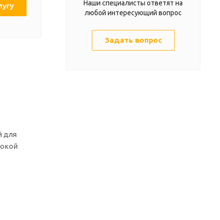
Наши специалисты ответят на
лугу
любой интересующий вопрос
Задать вопрос
й для
сокой