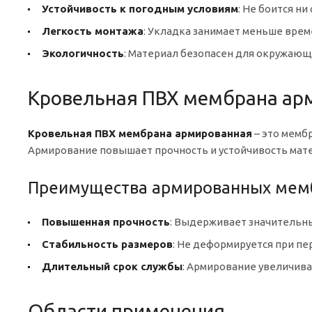
Устойчивость к погодным условиям
: Не боится ни
Легкость монтажа
: Укладка занимает меньше вре
Экологичность
: Материал безопасен для окружающ
Кровельная ПВХ мембрана ар
Кровельная ПВХ мембрана армированная
– это мемб
Армирование повышает прочность и устойчивость мат
Преимущества армированных мем
Повышенная прочность
: Выдерживает значительны
Стабильность размеров
: Не деформируется при пе
Длительный срок службы
: Армирование увеличива
Области применения