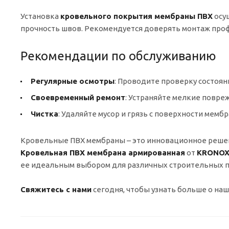
Установка
кровельного покрытия мембраны ПВХ
осу
прочность швов. Рекомендуется доверять монтаж проф
Рекомендации по обслуживанию
Регулярные осмотры
: Проводите проверку состояни
Своевременный ремонт
: Устраняйте мелкие повр
Чистка
: Удаляйте мусор и грязь с поверхности мемб
Кровельные ПВХ мембраны – это инновационное решени
Кровельная ПВХ мембрана армированная
от
KRONO
ее идеальным выбором для различных строительных п
Свяжитесь с нами
сегодня, чтобы узнать больше о на