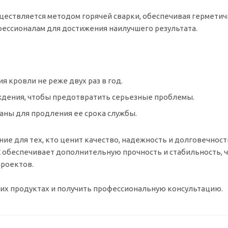
ществляется методом горячей сварки, обеспечивая герметич
ессионалам для достижения наилучшего результата.
я кровли не реже двух раз в год.
еждения, чтобы предотвратить серьезные проблемы.
раны для продления ее срока службы.
е для тех, кто ценит качество, надежность и долговечност
X
обеспечивает дополнительную прочность и стабильность, ч
роектов.
ших продуктах и получить профессиональную консультацию.